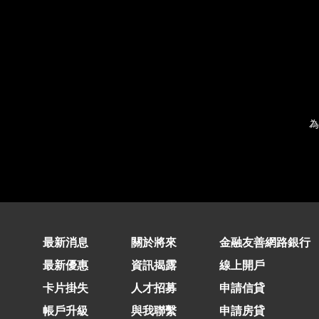
為
最新消息
關於將來
金融友善網路銀行
最新優惠
資訊揭露
線上開戶
卡片掛失
人才招募
申請信貸
帳戶升級
與我聯繫
申請房貸