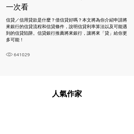
一次看
信貸／信用貸款是什麼？借信貸好嗎？本文將為你介紹申請將
定
來銀行的信貸流程和信貸條件，說明信貸利率算法以及可能遇
台
到的信貸陷阱。信貸銀行推薦將來銀行，讓將來「貸」給你更
關
多可能！
率
641029
人氣作家