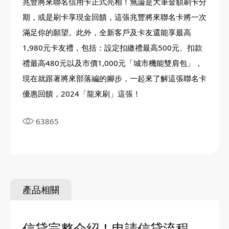
兆豐將來聯名信用卡正式亮相！無論是大筆金額刷卡分
期，或是刷卡享現金回饋，這張兆豐將來聯名卡將一次
滿足你的願望。此外，全新客戶及卡友還能享最高
1,980元卡友禮，包括：設定扣繳禮最高500元、扣款
禮最高480元以及市價1,000元「城市機能雙肩包」，
現在就跟著將來部落編的腳步，一起來了解這張聯名卡
優惠回饋，2024「龍來刷」這張！
63865
產品相關
信貸完整介紹！申請信貸流程、