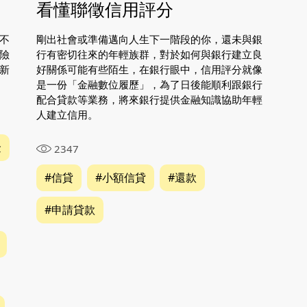
看懂聯徵信用評分
不
剛出社會或準備邁向人生下一階段的你，還未與銀
險
行有密切往來的年輕族群，對於如何與銀行建立良
新
好關係可能有些陌生，在銀行眼中，信用評分就像
是一份「金融數位履歷」，為了日後能順利跟銀行
配合貸款等業務，將來銀行提供金融知識協助年輕
人建立信用。
金
2347
#信貸
#小額信貸
#還款
#申請貸款