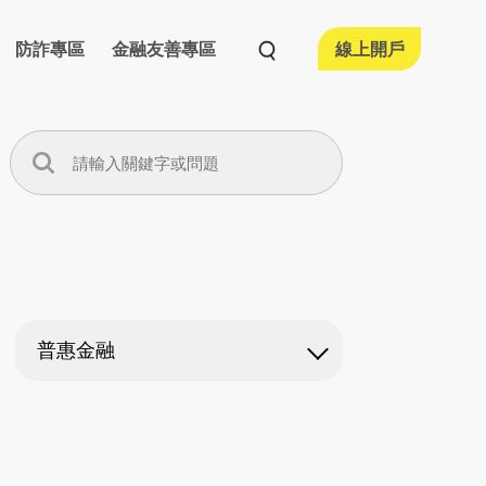
防詐專區
金融友善專區
線上開戶
活動情形
融友善執行情形
宣導專區