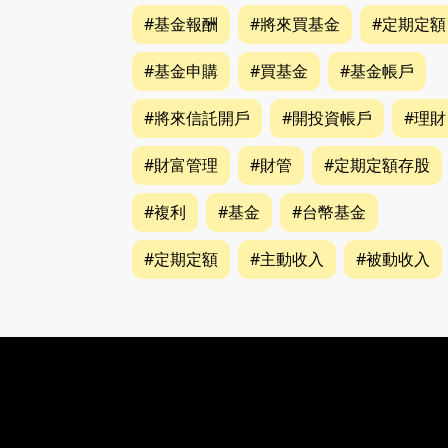
#基金報酬
#將來買基金
#定期定額
#基金申購
#買基金
#基金帳戶
#將來信託開戶
#開投資帳戶
#理財
#財富管理
#財管
#定期定額存股
#複利
#基金
#台幣基金
#定期定額
#主動收入
#被動收入