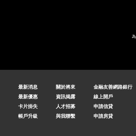
為
最新消息
關於將來
金融友善網路銀行
最新優惠
資訊揭露
線上開戶
卡片掛失
人才招募
申請信貸
帳戶升級
與我聯繫
申請房貸