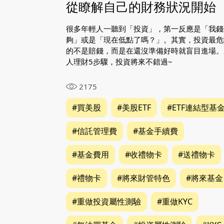
從瞭解自己的財務狀況開始
很多年輕人一聽到「投資」，第一反應是「我錢
夠」或是「現在低點了嗎？」。其實，投資最危
的不是賠錢，而是在還沒準備好時就盲目進場。
人理財5步驟，投資將來不錯過~
2175
#買美股
#美股ETF
#ETF連結型基
#信託管理費
#基金手續費
#基金費用
#收禮物卡
#送禮物卡
#禮物卡
#將來財管特色
#將來基金
#重做投資屬性測驗
#重做KYC