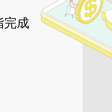
02-8979-6600
指完成