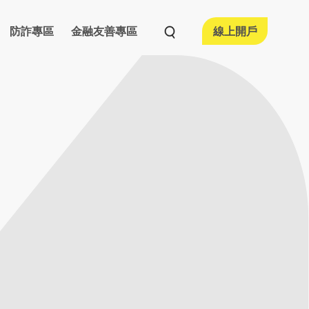
防詐專區
金融友善專區
線上開戶
活動情形
融友善執行情形
宣導專區