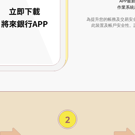
APP最
作業系統
為提升您的帳務及交易安
此裝置及帳戶安全性。
2