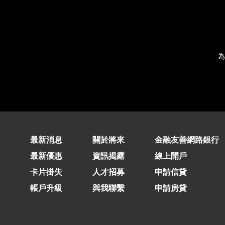
為
最新消息
關於將來
金融友善網路銀行
最新優惠
資訊揭露
線上開戶
卡片掛失
人才招募
申請信貸
帳戶升級
與我聯繫
申請房貸