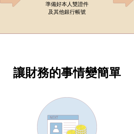
準備好本人雙證件
及其他銀行帳號
讓財務的事情變簡單
02-8979-6600