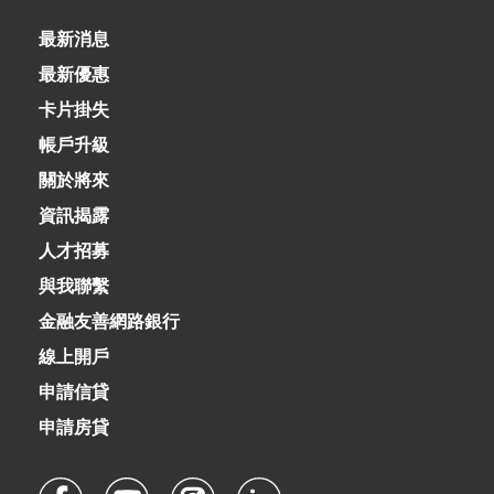
最新消息
02-8979-6600
最新優惠
卡片掛失
帳戶升級
關於將來
資訊揭露
人才招募
與我聯繫
金融友善網路銀行
線上開戶
申請信貸
申請房貸