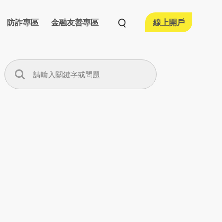
防詐專區
金融友善專區
線上開戶
活動情形
融友善執行情形
宣導專區