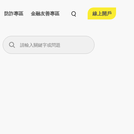
防詐專區
金融友善專區
線上開戶
活動情形
融友善執行情形
宣導專區