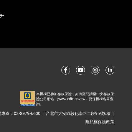
升
本機構已參加存款保險，如有疑問請至中央存款保
險公司網站 （
www.cdic.gov.tw
）要保機構名單查
詢。
線：02-8979-6600
|
台北市大安區敦化南路二段95號6樓
|
隱私權保護政策