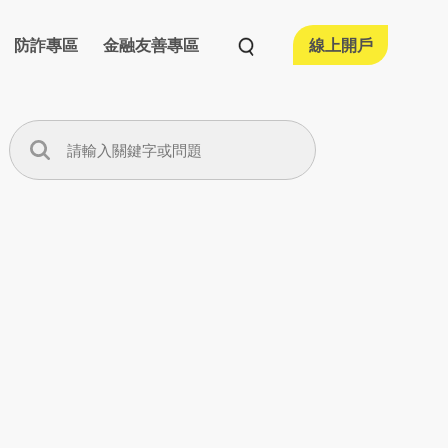
防詐專區
金融友善專區
線上開戶
活動情形
融友善執行情形
宣導專區