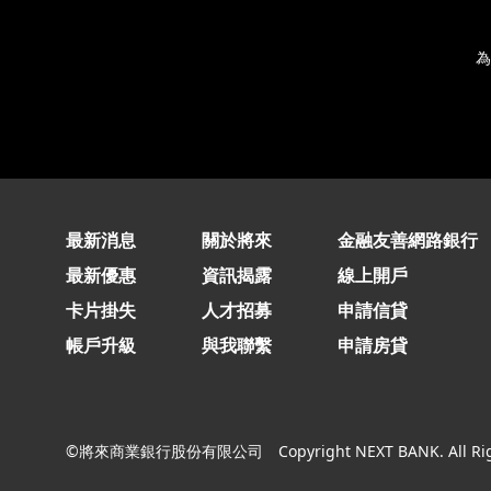
為
最新消息
關於將來
金融友善網路銀行
最新優惠
資訊揭露
線上開戶
卡片掛失
人才招募
申請信貸
帳戶升級
與我聯繫
申請房貸
©將來商業銀行股份有限公司
Copyright NEXT BANK. All Ri