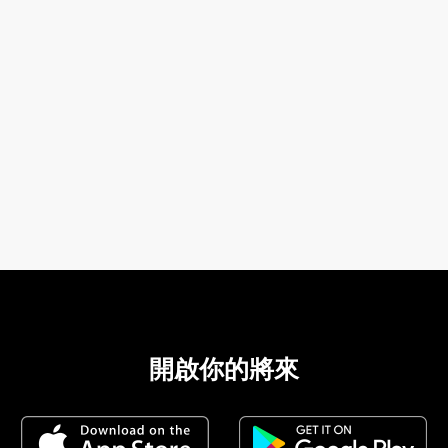
02-8979-6600
開啟你的將來