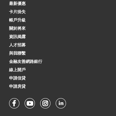
02-8979-6600
最新優惠
卡片掛失
帳戶升級
關於將來
資訊揭露
人才招募
與我聯繫
金融友善網路銀行
線上開戶
申請信貸
申請房貸