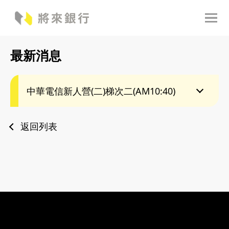
最新消息
中華電信新人營(二)梯次二(AM10:40)
返回列表