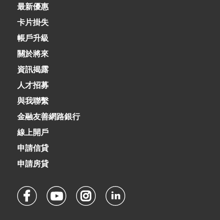
02-8979-6600
最新優惠
卡片掛失
帳戶升級
關於將來
資訊揭露
人才招募
與我聯繫
金融友善網路銀行
線上開戶
申請信貸
申請房貸