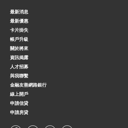
02-8979-6600
最新消息
最新優惠
卡片掛失
帳戶升級
關於將來
資訊揭露
人才招募
與我聯繫
金融友善網路銀行
線上開戶
申請信貸
申請房貸