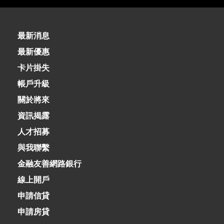
02-8979-6600
最新消息
最新優惠
卡片掛失
帳戶升級
關於將來
資訊揭露
人才招募
與我聯繫
金融友善網路銀行
線上開戶
申請信貸
申請房貸