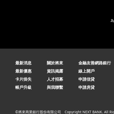
為
最新消息
關於將來
金融友善網路銀行
最新優惠
資訊揭露
線上開戶
卡片掛失
人才招募
申請信貸
帳戶升級
與我聯繫
申請房貸
©將來商業銀行股份有限公司
Copyright NEXT BANK. All Ri