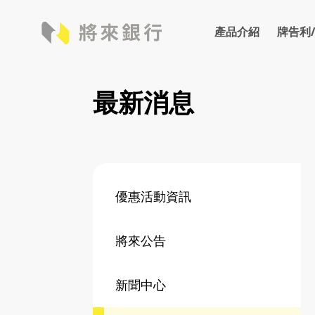
產品介紹
牌告利
牌告利率
存款
外匯
牌告匯
最新消息
優惠活動資訊
將來公告
新聞中心