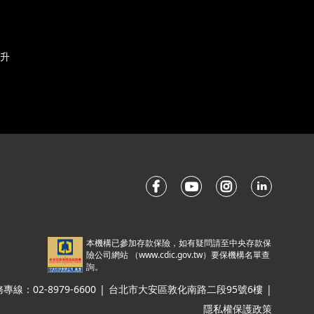
升
本機構已參加存款保險，如有疑問請至中央存款保
險公司網站 （
www.cdic.gov.tw
）要保機構名單查
詢。
線：02-8979-6600
|
台北市大安區敦化南路二段95號6樓
|
隱私權保護政策