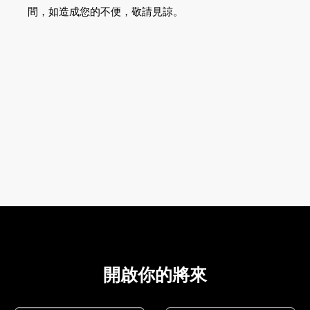
間，如造成您的不便，敬請見諒。
02-8979-6600
開啟你的將來