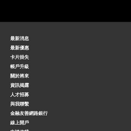
02-8979-6600
最新消息
最新優惠
卡片掛失
帳戶升級
關於將來
資訊揭露
人才招募
與我聯繫
金融友善網路銀行
線上開戶