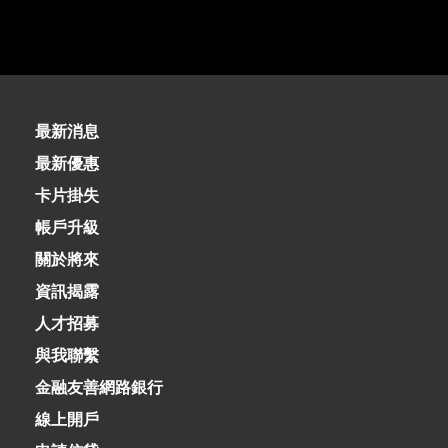
02-8979-6600
最新消息
最新優惠
卡片掛失
帳戶升級
關於將來
資訊揭露
人才招募
與我聯繫
金融友善網路銀行
線上開戶