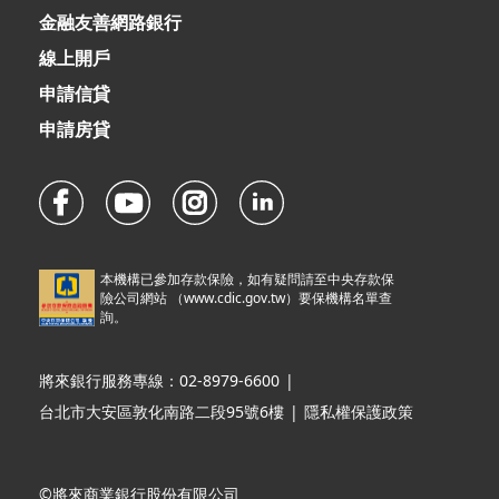
金融友善網路銀行
線上開戶
申請信貸
申請房貸
本機構已參加存款保險，如有疑問請至中央存款保
險公司網站 （
www.cdic.gov.tw
）要保機構名單查
詢。
將來銀行服務專線：02-8979-6600
|
台北市大安區敦化南路二段95號6樓
|
隱私權保護政策
©將來商業銀行股份有限公司