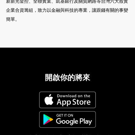
新新光金控、全聯實業、凱基銀行及關貿網路等台灣六大殷實
企業合資籌組，致力以金融與科技的專業，讓跟錢有關的事變
簡單。
開啟你的將來