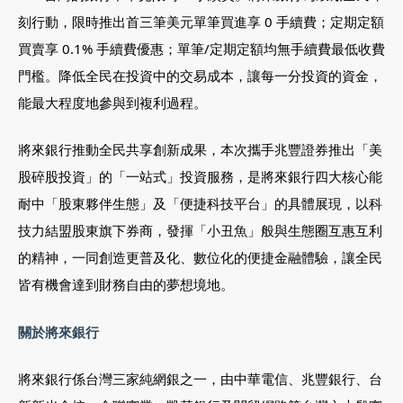
刻行動，限時推出首三筆美元單筆買進享 0 手續費；定期定額
買賣享 0.1% 手續費優惠；單筆/定期定額均無手續費最低收費
門檻。降低全民在投資中的交易成本，讓每一分投資的資金，
能最大程度地參與到複利過程。
將來銀行推動全民共享創新成果，本次攜手兆豐證券推出「美
股碎股投資」的「一站式」投資服務，是將來銀行四大核心能
耐中「股東夥伴生態」及「便捷科技平台」的具體展現，以科
技力結盟股東旗下券商，發揮「小丑魚」般與生態圈互惠互利
的精神，一同創造更普及化、數位化的便捷金融體驗，讓全民
皆有機會達到財務自由的夢想境地。
02-8979-6600
關於將來銀行
將來銀行係台灣三家純網銀之一，由中華電信、兆豐銀行、台