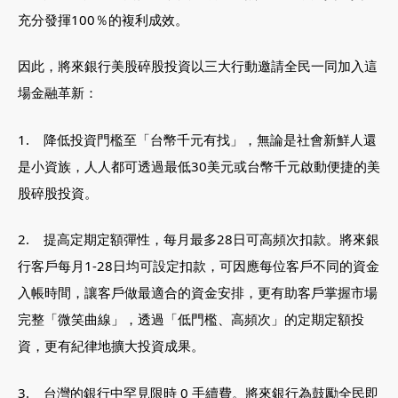
充分發揮100％的複利成效。
因此，將來銀行美股碎股投資以三大行動邀請全民一同加入這
場金融革新：
1. 降低投資門檻至「台幣千元有找」，無論是社會新鮮人還
是小資族，人人都可透過最低30美元或台幣千元啟動便捷的美
股碎股投資。
2. 提高定期定額彈性，每月最多28日可高頻次扣款。將來銀
行客戶每月1-28日均可設定扣款，可因應每位客戶不同的資金
入帳時間，讓客戶做最適合的資金安排，更有助客戶掌握市場
完整「微笑曲線」，透過「低門檻、高頻次」的定期定額投
資，更有紀律地擴大投資成果。
3. 台灣的銀行中罕見限時 0 手續費。將來銀行為鼓勵全民即