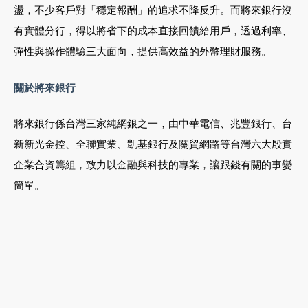
盪，不少客戶對「穩定報酬」的追求不降反升。而將來銀行沒
有實體分行，得以將省下的成本直接回饋給用戶，透過利率、
彈性與操作體驗三大面向，提供高效益的外幣理財服務。
關於將來銀行
將來銀行係台灣三家純網銀之一，由中華電信、兆豐銀行、台
新新光金控、全聯實業、凱基銀行及關貿網路等台灣六大殷實
企業合資籌組，致力以金融與科技的專業，讓跟錢有關的事變
簡單。