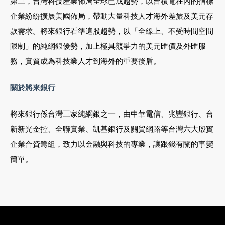
第三，台灣科技產業佈局全球已成趨勢，以台積電在內的指標
企業紛紛擴展美國佈局，帶動大量科技人才海外差旅及美元存
款需求。將來銀行看準這股趨勢，以「全線上、不受時間空間
限制」的純網銀優勢，加上極具競爭力的美元匯價及外匯服
務，實質成為科技業人才到海外的重要後盾。
關於將來銀行
將來銀行係台灣三家純網銀之一，由中華電信、兆豐銀行、台
02-8979-6600
新新光金控、全聯實業、凱基銀行及關貿網路等台灣六大殷實
企業合資籌組，致力以金融與科技的專業，讓跟錢有關的事變
簡單。