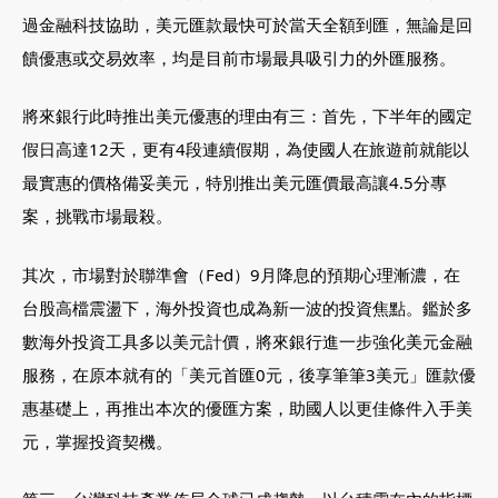
過金融科技協助，美元匯款最快可於當天全額到匯，無論是回
饋優惠或交易效率，均是目前市場最具吸引力的外匯服務。
將來銀行此時推出美元優惠的理由有三：首先，下半年的國定
假日高達12天，更有4段連續假期，為使國人在旅遊前就能以
最實惠的價格備妥美元，特別推出美元匯價最高讓4.5分專
案，挑戰市場最殺。
其次，市場對於聯準會（Fed）9月降息的預期心理漸濃，在
台股高檔震盪下，海外投資也成為新一波的投資焦點。鑑於多
數海外投資工具多以美元計價，將來銀行進一步強化美元金融
服務，在原本就有的「美元首匯0元，後享筆筆3美元」匯款優
惠基礎上，再推出本次的優匯方案，助國人以更佳條件入手美
元，掌握投資契機。