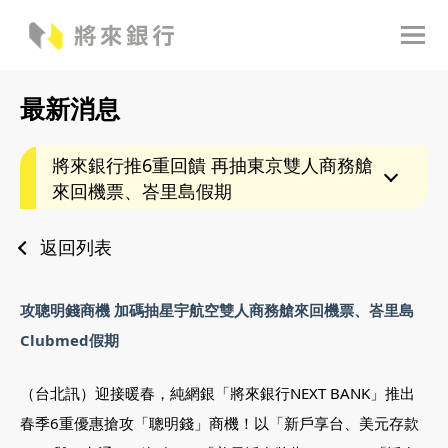
最新消息
將來銀行推6重回饋 再抽東京雙人商務艙
來回機票、峇里島假期
返回列表
攻聰明錢商機 加碼抽星宇航空雙人商務艙來回機票、峇里島
Clubmed假期
（台北訊）迎接暖春，純網銀「將來銀行NEXT BANK」推出
春季6重優惠搶攻「聰明錢」商機！以「新戶享台、美元存款