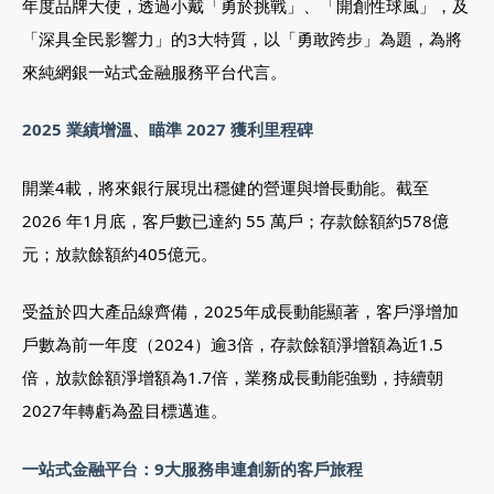
年度品牌大使，透過小戴「勇於挑戰」、「開創性球風」，及
「深具全民影響力」的3大特質，以「勇敢跨步」為題，為將
來純網銀一站式金融服務平台代言。
2025 業績增溫、瞄準 2027 獲利里程碑
開業4載，將來銀行展現出穩健的營運與增長動能。截至
2026 年1月底，客戶數已達約 55 萬戶；存款餘額約578億
元；放款餘額約405億元。
受益於四大產品線齊備，2025年成長動能顯著，客戶淨增加
戶數為前一年度（2024）逾3倍，存款餘額淨增額為近1.5
倍，放款餘額淨增額為1.7倍，業務成長動能強勁，持續朝
2027年轉虧為盈目標邁進。
一站式金融平台：9大服務串連創新的客戶旅程