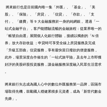
將來銀行也是目前國內唯一集「外匯」、「基金」、「美
股」、「保險」、「房貸」、「信貸」、「存款」、「支
付」、「繳費」等 9 大金融服務於一身的純網銀 。透過「一
站式金融平台」，客戶能體驗流暢的金融旅程：從業界唯一的
「帳號自由選」展開個人化銀行體驗 ，接續以獨創的「N 倍
券」放大存款收益 ；申貸時可享受全線上房貸服務及完成
「升級五部曲」信貸服務，享有最快當日撥款的便捷服務 。
此外，場景深度合作催生的「一站式旅平險」及去年上市即獲
好評的美股碎股投資服務，讓金融服務深度融入民眾生活需求
。
將來銀行矢志成為國人心中的數位外匯服務第一品牌，區隔市
場取得先機，鼓勵國人穩健累積多元資產，成為「新世代數金
先鋒」。