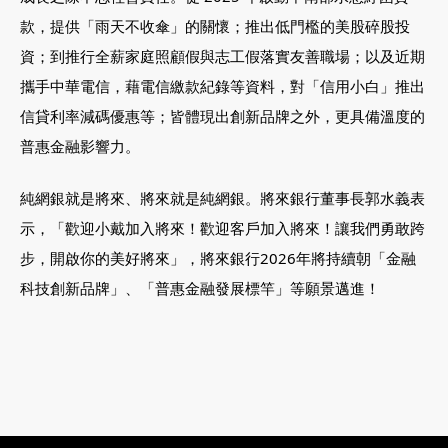
款，提供「雨天不收傘」的關懷；推出低門檻的美股碎股投
02-8979-6600
資；到推行全薪家庭照顧假與志工假落實友善職場；以及近期
攜手中華電信，藉電信繳款紀錄等資料，對「信用小白」推出
信貸利率減碼優惠等；皆體現出創新品牌之外，更具備溫度的
普惠金融影響力。
純網銀就是將來、將來就是純網銀。將來銀行董事長郭水義表
示，「歡迎小戴加入將來！歡迎客戶加入將來！讓我們勇敢跨
步，開啟你的美好將來」，將來銀行2026年將持續朝「金融
科技創新品牌」、「普惠金融發展標竿」等願景邁進！