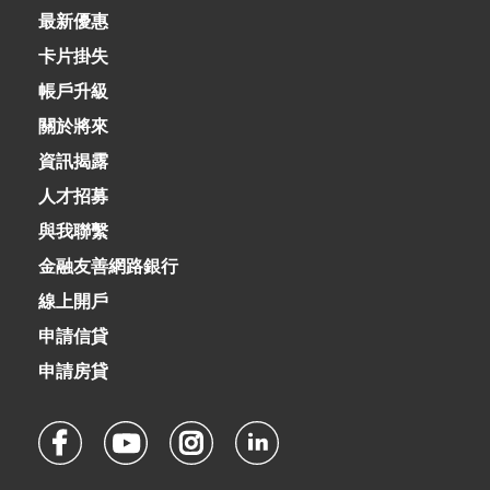
02-8979-6600
最新優惠
卡片掛失
帳戶升級
關於將來
資訊揭露
人才招募
與我聯繫
金融友善網路銀行
線上開戶
申請信貸
申請房貸