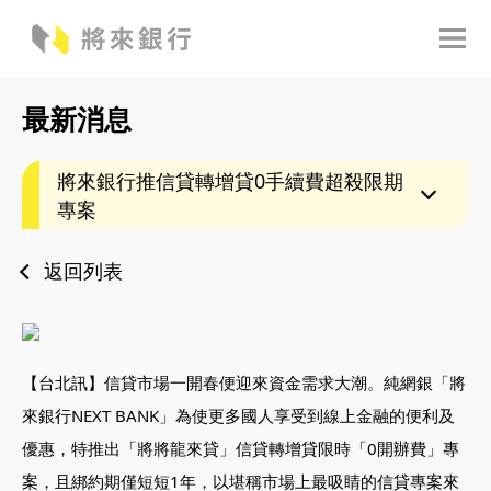
最新消息
將來銀行推信貸轉增貸0手續費超殺限期
專案
返回列表
【台北訊】信貸市場一開春便迎來資金需求大潮。純網銀「將
來銀行NEXT BANK」為使更多國人享受到線上金融的便利及
優惠，特推出「將將龍來貸」信貸轉增貸限時「0開辦費」專
案，且綁約期僅短短1年，以堪稱市場上最吸睛的信貸專案來