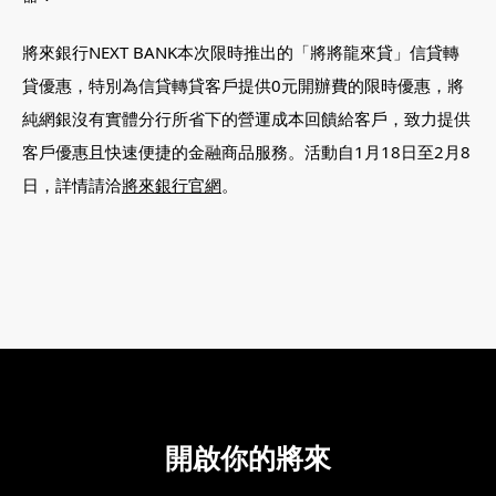
將來銀行NEXT BANK本次限時推出的「將將龍來貸」信貸轉
貸優惠，特別為信貸轉貸客戶提供0元開辦費的限時優惠，將
純網銀沒有實體分行所省下的營運成本回饋給客戶，致力提供
客戶優惠且快速便捷的金融商品服務。活動自1月18日至2月8
日，詳情請洽
將來銀行官網
。
02-8979-6600
開啟你的將來